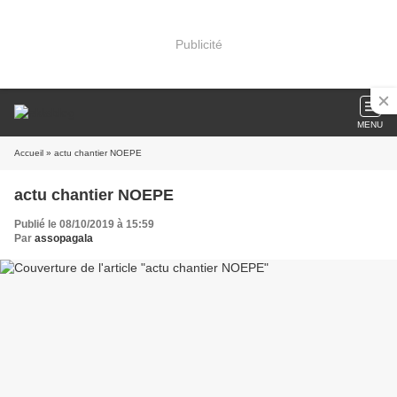
Publicité
MENU
Accueil
» actu chantier NOEPE
actu chantier NOEPE
Publié le 08/10/2019 à 15:59
Par
assopagala