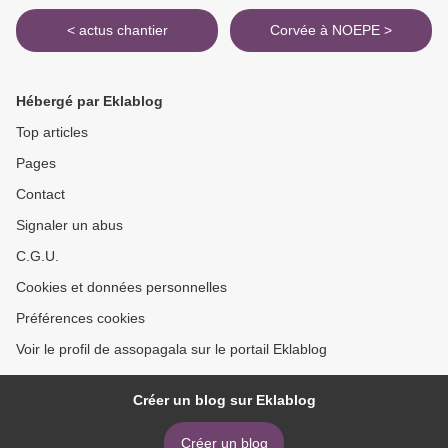
< actus chantier
Corvée à NOEPE >
Hébergé par Eklablog
Top articles
Pages
Contact
Signaler un abus
C.G.U.
Cookies et données personnelles
Préférences cookies
Voir le profil de assopagala sur le portail Eklablog
Créer un blog sur Eklablog
Créer un blog