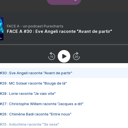
FACE A - un podcast Purecharts
FACE A #30 : Eve Angeli raconte "Avant de partir"
#30 : Eve Angeli raconte "Avant de partir"
#29 : MC Solaar raconte "Bouge de là"
28 : Lorie raconte "Je vais vite"
#27 : Christophe Willem raconte "Jacques a dit"
#26 : Chimène Badi raconte "Entre nous"
#25 : Indochine raconte "3e sexe"