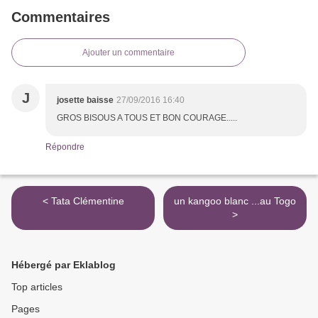
Commentaires
Ajouter un commentaire
J
josette baisse
27/09/2016 16:40
GROS BISOUS A TOUS ET BON COURAGE.....
Répondre
< Tata Clémentine
un kangoo blanc ...au Togo
>
Hébergé par Eklablog
Top articles
Pages