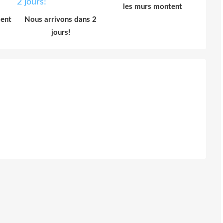
les murs montent
ment
Nous arrivons dans 2
jours!