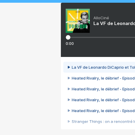
AlloCiné
La VF de Leonardo
0:00
La VF de Leonardo DiCaprio et To
Heated Rivalry, le débrief - Episod
Heated Rivalry, le débrief - Episod
Heated Rivalry, le débrief - Episod
Heated Rivalry, le débrief - Episod
Stranger Things : on a rencontré le
Heated Rivalry, le débrief - Episod