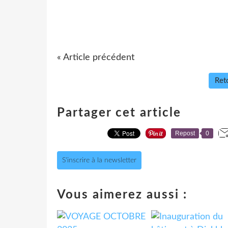
« Article précédent
Reto
Partager cet article
Repost
0
S'inscrire à la newsletter
Vous aimerez aussi :