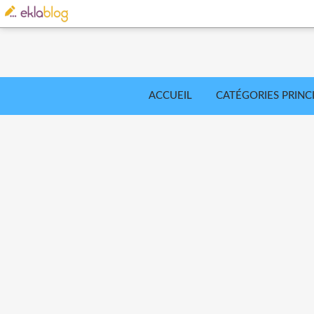
ACCUEIL
CATÉGORIES PRINC