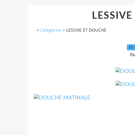
LESSIVE
>
Categories
>
LESSIVE ET DOUCHE
05.
Pa