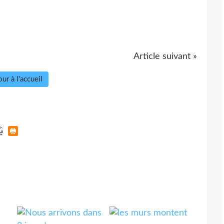
Article suivant »
ur à l'accueil