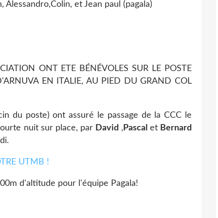
, Alessandro,Colin, et Jean paul (pagala)
CIATION ONT ETE BÉNÉVOLES SUR LE POSTE
'ARNUVA EN ITALIE, AU PIED DU GRAND COL
n du poste) ont assuré le passage de la CCC le
courte nuit sur place, par
David
,
Pascal
et
Bernard
di.
00m d'altitude pour l'équipe Pagala!