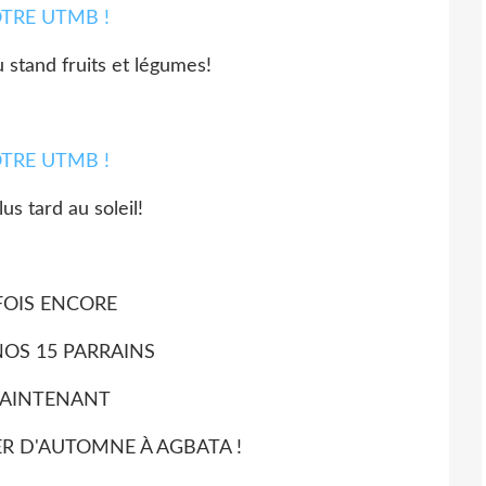
u stand fruits et légumes!
us tard au soleil!
FOIS ENCORE
NOS 15 PARRAINS
MAINTENANT
R D'AUTOMNE À AGBATA !