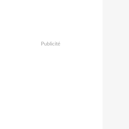
Publicité