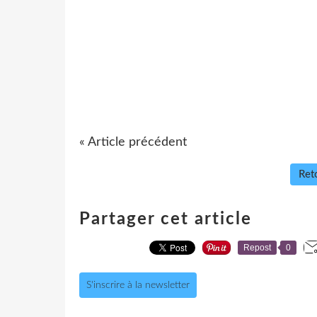
« Article précédent
Reto
Partager cet article
Repost
0
S'inscrire à la newsletter