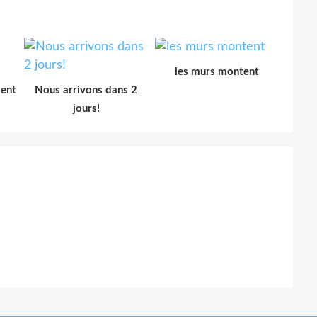
les murs montent
ment
Nous arrivons dans 2
jours!