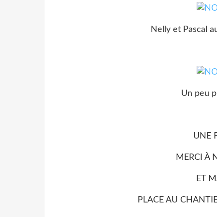
Nelly et Pascal a
Un peu pl
UNE 
MERCI À 
ET 
PLACE AU CHANTIE