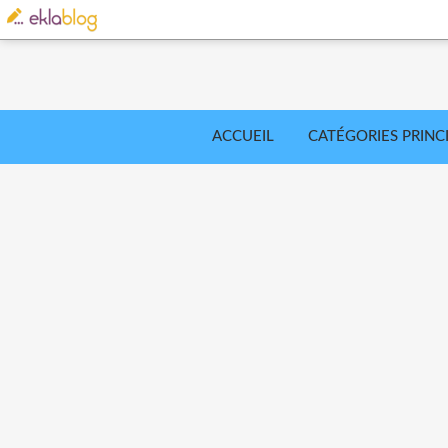
ACCUEIL
CATÉGORIES PRINC