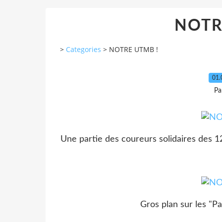
NOTR
>
Categories
>
NOTRE UTMB !
01.
Pa
Une partie des coureurs solidaires des 12
Gros plan sur les "Pa