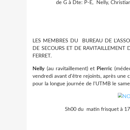
de G à Dte: P-E, Nelly, Christian
LES MEMBRES DU BUREAU DE L'ASSO
DE SECOURS ET DE RAVITAILLEMENT D
FERRET.
Nelly
(au ravitaillement) et
Pierric
(médeci
vendredi avant d'être rejoints, après une 
pour la longue journée de l'UTMB le same
5h00 du matin frisquet à 17