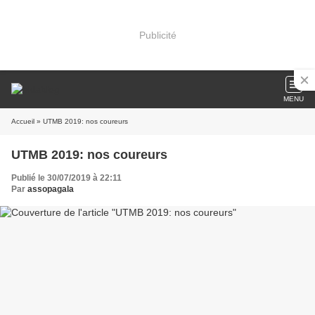
Publicité
MENU
Accueil
» UTMB 2019: nos coureurs
UTMB 2019: nos coureurs
Publié le 30/07/2019 à 22:11
Par
assopagala