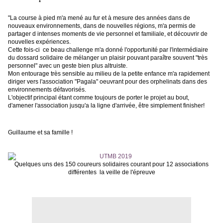
"La course à pied m'a mené au fur et à mesure des années dans de
nouveaux environnements, dans de nouvelles régions, m'a permis de
partager d intenses moments de vie personnel et familiale, et découvrir de
nouvelles expériences.
Cette fois-ci ce beau challenge m'a donné l'opportunité par l'intermédiaire
du dossard solidaire de mélanger un plaisir pouvant paraître souvent "très
personnel" avec un geste bien plus altruiste.
Mon entourage très sensible au milieu de la petite enfance m'a rapidement
diriger vers l'association "Pagala" oeuvrant pour des orphelinats dans des
environnements défavorisés.
L'objectif principal étant comme toujours de porter le projet au bout,
d'amener l'association jusqu'a la ligne d'arrivée, être simplement finisher!
Guillaume et sa famille !
Quelques uns des 150 coureurs solidaires courant pour 12 associations
différentes la veille de l'épreuve