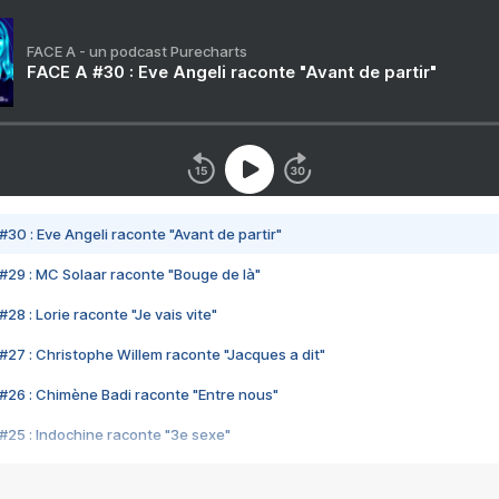
FACE A - un podcast Purecharts
FACE A #30 : Eve Angeli raconte "Avant de partir"
#30 : Eve Angeli raconte "Avant de partir"
#29 : MC Solaar raconte "Bouge de là"
28 : Lorie raconte "Je vais vite"
#27 : Christophe Willem raconte "Jacques a dit"
#26 : Chimène Badi raconte "Entre nous"
#25 : Indochine raconte "3e sexe"
#24 : Zaho raconte "C'est chelou"